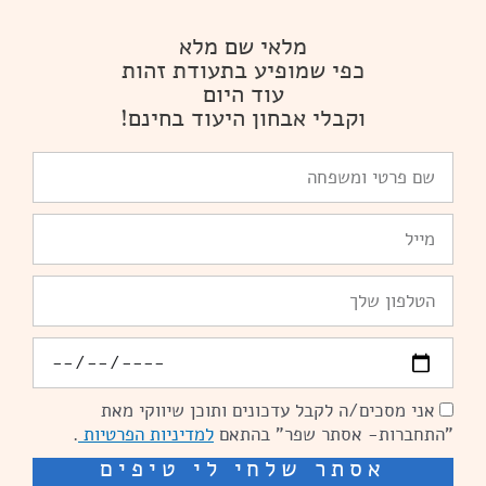
מלאי שם מלא
כפי שמופיע בתעודת זהות
עוד היום
וקבלי אבחון היעוד בחינם!
שם
פרטי
ומשפחה
Email
טלפון
יומולדת
אני מסכים/ה לקבל עדכונים ותוכן שיווקי מאת
הסכמה
"התחברות- אסתר שפר" בהתאם
למדיניות הפרטיות
.
אסתר שלחי לי טיפים