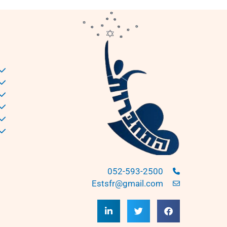
052-593-2500
Estsfr@gmail.com