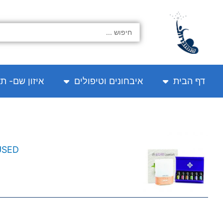
ילוג
תוכן
Search
...
דף הבית
איבחונים וטיפולים
איזון שם- ת
IFFUSED