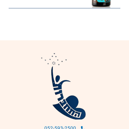
052-593-2500