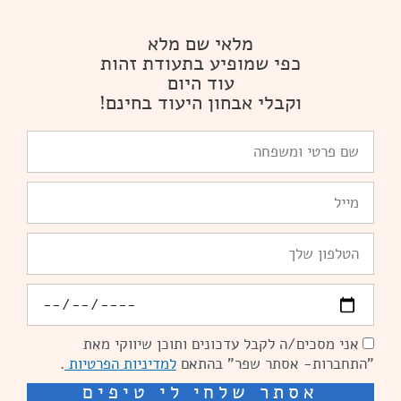
מלאי שם מלא
כפי שמופיע בתעודת זהות
עוד היום
וקבלי אבחון היעוד בחינם!
שם
פרטי
ומשפחה
Email
טלפון
יומולדת
אני מסכים/ה לקבל עדכונים ותוכן שיווקי מאת
הסכמה
"התחברות- אסתר שפר" בהתאם
למדיניות הפרטיות
.
אסתר שלחי לי טיפים