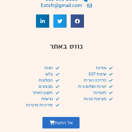
Estsfr@gmail.com
נווט באתר
אודות
חנות
שיטת EST
בלוג
הדרכה הורית
המלצות
זוגיות ושלום בית
מבצעים
תעודות
תקנון האתר
מציאת זוגיות
נגישות
מדיניות פרטיות
אל החנות