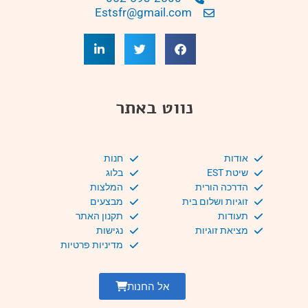
Estsfr@gmail.com
נווט באתר
אודות
חנות
שיטת EST
בלוג
הדרכה הורית
המלצות
זוגיות ושלום בית
מבצעים
תעודות
תקנון האתר
מציאת זוגיות
נגישות
מדיניות פרטיות
אל החנות