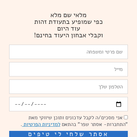
מלאי שם מלא
כפי שמופיע בתעודת זהות
עוד היום
וקבלי אבחון היעוד בחינם!
שם
פרטי
ומשפחה
Email
טלפון
יומולדת
אני מסכים/ה לקבל עדכונים ותוכן שיווקי מאת
הסכמה
"התחברות- אסתר שפר" בהתאם
למדיניות הפרטיות
.
אסתר שלחי לי טיפים