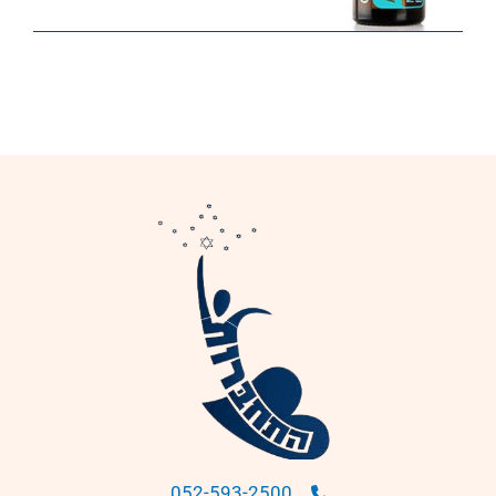
052-593-2500