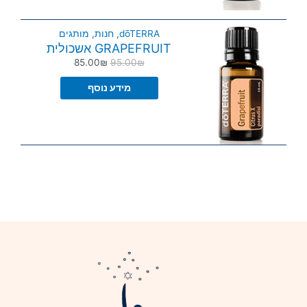
dōTERRA
,
חנות
,
מותגים
GRAPEFRUIT אשכולית
85.00
₪
95.00
₪
מידע נוסף