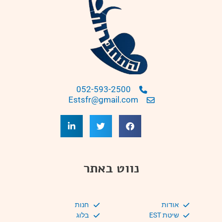
052-593-2500
Estsfr@gmail.com
נווט באתר
אודות
חנות
שיטת EST
בלוג