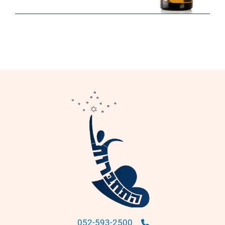
052-593-2500