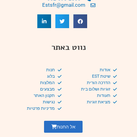
Estsfr@gmail.com
נווט באתר
אודות
חנות
שיטת EST
בלוג
הדרכה הורית
המלצות
זוגיות ושלום בית
מבצעים
תעודות
תקנון האתר
מציאת זוגיות
נגישות
מדיניות פרטיות
אל החנות