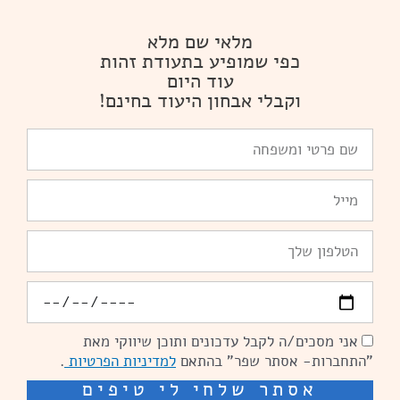
מלאי שם מלא
כפי שמופיע בתעודת זהות
עוד היום
וקבלי אבחון היעוד בחינם!
שם
פרטי
ומשפחה
Email
טלפון
יומולדת
אני מסכים/ה לקבל עדכונים ותוכן שיווקי מאת
הסכמה
"התחברות- אסתר שפר" בהתאם
למדיניות הפרטיות
.
אסתר שלחי לי טיפים