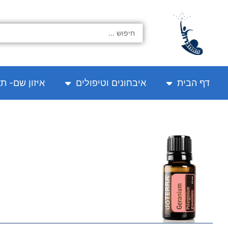
ילוג
תוכן
Search
...
דף הבית
איבחונים וטיפולים
איזון שם- ת