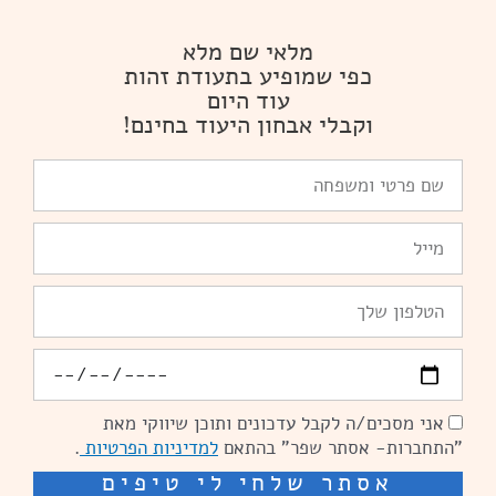
מלאי שם מלא
כפי שמופיע בתעודת זהות
עוד היום
וקבלי אבחון היעוד בחינם!
שם
פרטי
ומשפחה
Email
טלפון
יומולדת
אני מסכים/ה לקבל עדכונים ותוכן שיווקי מאת
הסכמה
"התחברות- אסתר שפר" בהתאם
למדיניות הפרטיות
.
אסתר שלחי לי טיפים