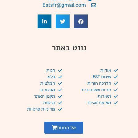
Estsfr@gmail.com
נווט באתר
אודות
חנות
שיטת EST
בלוג
הדרכה הורית
המלצות
זוגיות ושלום בית
מבצעים
תעודות
תקנון האתר
מציאת זוגיות
נגישות
מדיניות פרטיות
אל החנות