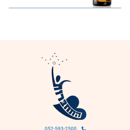
052-593-2500