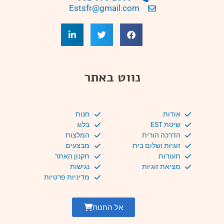
Estsfr@gmail.com
נווט באתר
אודות
חנות
שיטת EST
בלוג
הדרכה הורית
המלצות
זוגיות ושלום בית
מבצעים
תעודות
תקנון האתר
מציאת זוגיות
נגישות
מדיניות פרטיות
אל החנות