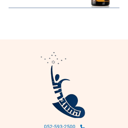
052-593-2500