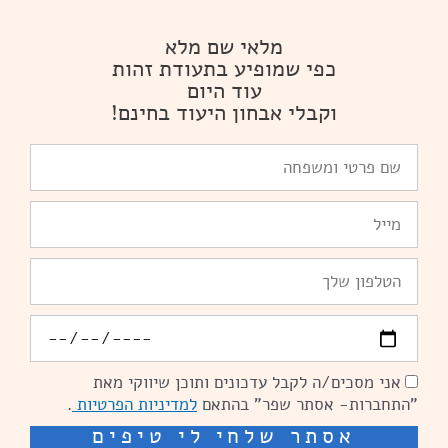
מלאי שם מלא
כפי שמופיע בתעודת זהות
עוד היום
וקבלי אבחון היעוד בחינם!
שם
פרטי
ומשפחה
Email
טלפון
יומולדת
אני מסכים/ה לקבל עדכונים ותוכן שיווקי מאת
הסכמה
"התחברות- אסתר שפר" בהתאם
למדיניות הפרטיות
.
אסתר שלחי לי טיפים