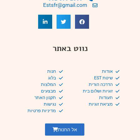
Estsfr@gmail.com
נווט באתר
אודות
חנות
שיטת EST
בלוג
הדרכה הורית
המלצות
זוגיות ושלום בית
מבצעים
תעודות
תקנון האתר
מציאת זוגיות
נגישות
מדיניות פרטיות
אל החנות