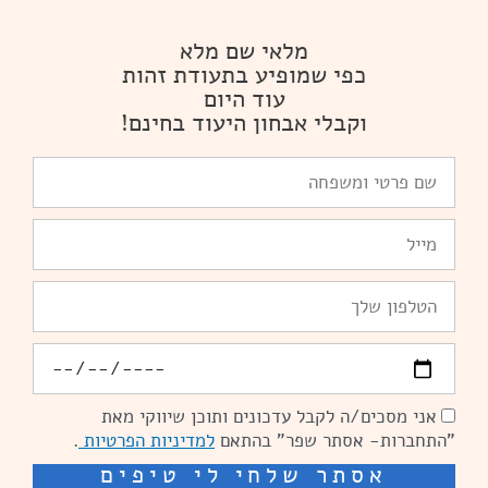
מלאי שם מלא
כפי שמופיע בתעודת זהות
עוד היום
וקבלי אבחון היעוד בחינם!
שם
פרטי
ומשפחה
Email
טלפון
יומולדת
אני מסכים/ה לקבל עדכונים ותוכן שיווקי מאת
הסכמה
"התחברות- אסתר שפר" בהתאם
למדיניות הפרטיות
.
אסתר שלחי לי טיפים