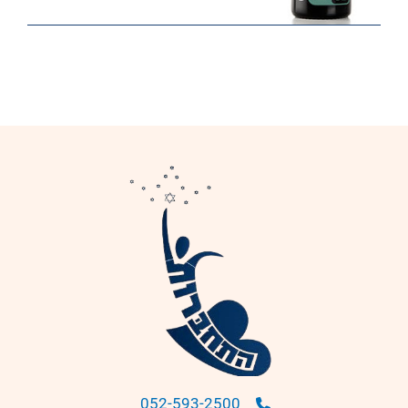
052-593-2500