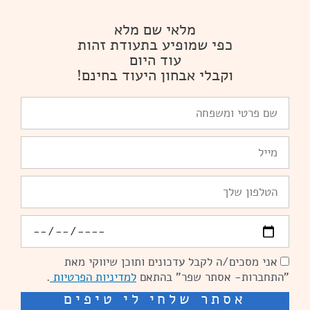
מלאי שם מלא
כפי שמופיע בתעודת זהות
עוד היום
וקבלי אבחון היעוד בחינם!
שם
פרטי
ומשפחה
Email
טלפון
יומולדת
אני מסכים/ה לקבל עדכונים ותוכן שיווקי מאת
הסכמה
"התחברות- אסתר שפר" בהתאם
למדיניות הפרטיות
.
אסתר שלחי לי טיפים