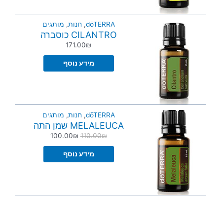
dōTERRA
,
חנות
,
מותגים
CILANTRO כוסברה
171.00
₪
מידע נוסף
dōTERRA
,
חנות
,
מותגים
MELALEUCA שמן התה
100.00
₪
110.00
₪
מידע נוסף