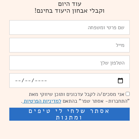
עוד היום
וקבלי אבחון היעוד בחינם!
שם
פרטי
ומשפחה
Email
טלפון
יומולדת
אני מסכים/ה לקבל עדכונים ותוכן שיווקי מאת
הסכמה
"התחברות- אסתר שפר" בהתאם
למדיניות הפרטיות
.
אסתר שלחי לי טיפים
ומתנות
שיפור מהירות אתרים: מאיה קידום ובניית אתרים