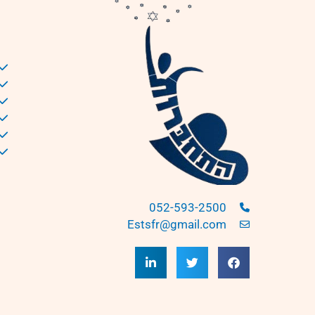
052-593-2500
Estsfr@gmail.com