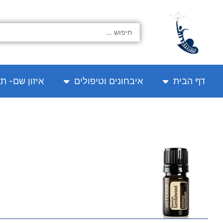
ילוג
תוכן
Search
...
דף הבית
איבחונים וטיפולים
איזון שם- ת