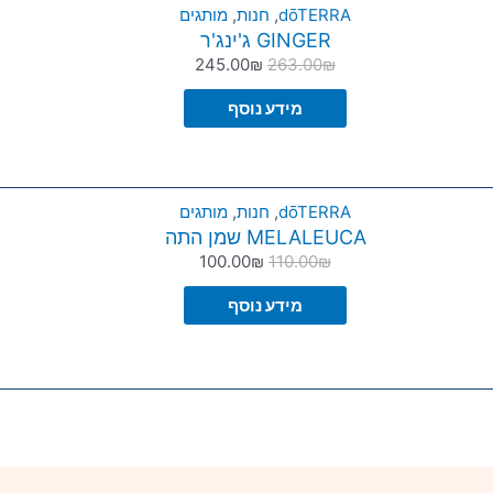
dōTERRA
,
חנות
,
מותגים
GINGER ג'ינג'ר
245.00
₪
263.00
₪
מידע נוסף
dōTERRA
,
חנות
,
מותגים
MELALEUCA שמן התה
100.00
₪
110.00
₪
מידע נוסף