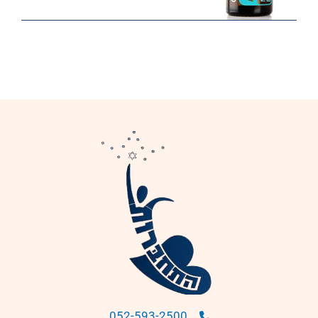
052-593-2500