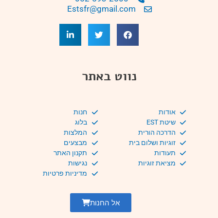
Estsfr@gmail.com
נווט באתר
אודות
חנות
שיטת EST
בלוג
הדרכה הורית
המלצות
זוגיות ושלום בית
מבצעים
תעודות
תקנון האתר
מציאת זוגיות
נגישות
מדיניות פרטיות
אל החנות