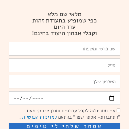
מלאי שם מלא
כפי שמופיע בתעודת זהות
עוד היום
וקבלי אבחון היעוד בחינם!
שם
פרטי
ומשפחה
Email
טלפון
יומולדת
אני מסכים/ה לקבל עדכונים ותוכן שיווקי מאת
הסכמה
"התחברות- אסתר שפר" בהתאם
למדיניות הפרטיות
.
אסתר שלחי לי טיפים