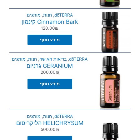
dōTERRA
,
חנות
,
מותגים
Cinnamon Bark קינמון
120.00
₪
מידע נוסף
dōTERRA
,
בריאות האישה
,
חנות
,
מותגים
GERANIUM גרניום
200.00
₪
מידע נוסף
dōTERRA
,
חנות
,
מותגים
HELICHRYSUM הליקריסום
500.00
₪