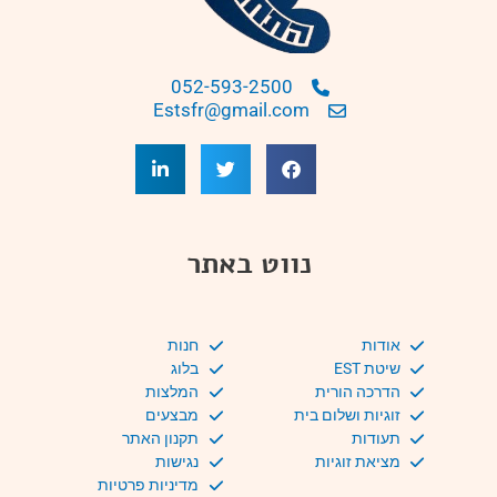
052-593-2500
Estsfr@gmail.com
נווט באתר
אודות
חנות
שיטת EST
בלוג
הדרכה הורית
המלצות
זוגיות ושלום בית
מבצעים
תעודות
תקנון האתר
מציאת זוגיות
נגישות
מדיניות פרטיות