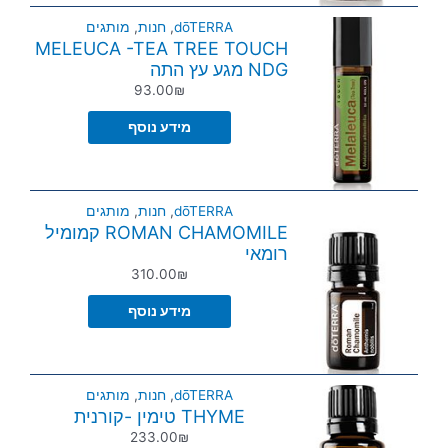
dōTERRA
,
חנות
,
מותגים
MELEUCA -TEA TREE TOUCH
NDG מגע עץ התה
93.00
₪
מידע נוסף
dōTERRA
,
חנות
,
מותגים
ROMAN CHAMOMILE קמומיל
רומאי
310.00
₪
מידע נוסף
dōTERRA
,
חנות
,
מותגים
THYME טימין -קורנית
233.00
₪