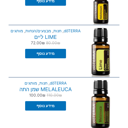
מידע נוסף
dōTERRA
,
חנות
,
מבצעים/הנחות
,
מותגים
LIME ליים
72.00
₪
80.00
₪
מידע נוסף
dōTERRA
,
חנות
,
מותגים
MELALEUCA שמן התה
100.00
₪
110.00
₪
מידע נוסף