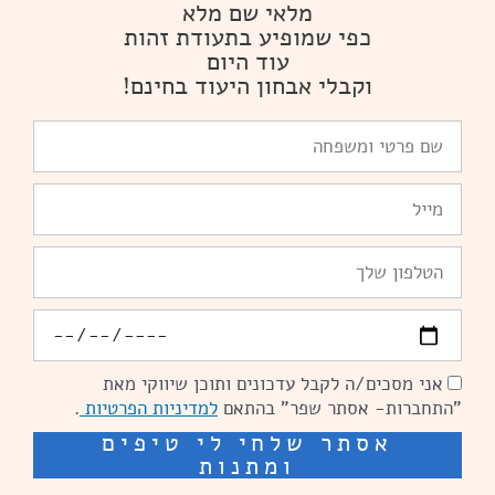
מלאי שם מלא
כפי שמופיע בתעודת זהות
עוד היום
וקבלי אבחון היעוד בחינם!
שם
פרטי
ומשפחה
Email
טלפון
יומולדת
אני מסכים/ה לקבל עדכונים ותוכן שיווקי מאת
הסכמה
"התחברות- אסתר שפר" בהתאם
למדיניות הפרטיות
.
אסתר שלחי לי טיפים
ומתנות