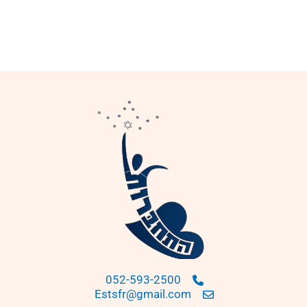
052-593-2500
Estsfr@gmail.com