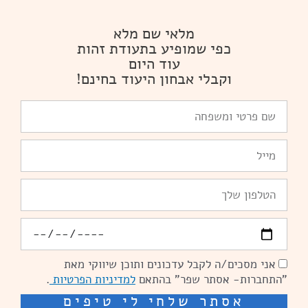
מלאי שם מלא
כפי שמופיע בתעודת זהות
עוד היום
וקבלי אבחון היעוד בחינם!
שם
פרטי
ומשפחה
Email
טלפון
יומולדת
אני מסכים/ה לקבל עדכונים ותוכן שיווקי מאת
הסכמה
"התחברות- אסתר שפר" בהתאם
למדיניות הפרטיות
.
אסתר שלחי לי טיפים