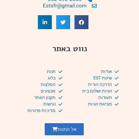
Estsfr@gmail.com
נווט באתר
אודות
חנות
שיטת EST
בלוג
הדרכה הורית
המלצות
זוגיות ושלום בית
מבצעים
תעודות
תקנון האתר
מציאת זוגיות
נגישות
מדיניות פרטיות
אל החנות