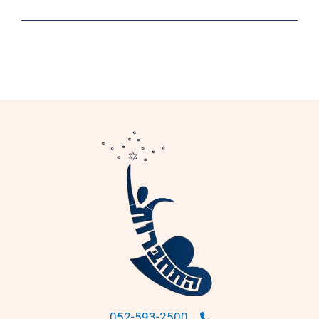
052-593-2500