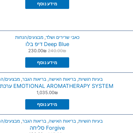
מידע נוסף
כאבי שרירים ושלד
,
מבצעים/הנחות
Deep Blue דיפ בלו
230.00
₪
240.00
₪
מידע נוסף
בעיות רגשיות
,
בריאות האישה
,
בריאות הגבר
,
מבצעים/הנ
EMOTIONAL AROMATHERAPY SYSTEM ערכת הרגשות
1,035.00
₪
מידע נוסף
בעיות רגשיות
,
בריאות האישה
,
בריאות הגבר
,
מבצעים/הנ
Forgive סליחה