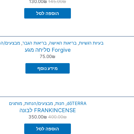
130.00
₪
145.00
₪
הוספה לסל
בעיות רגשיות
,
בריאות האישה
,
בריאות הגבר
,
מבצעים/הנ
Forgive סליחה מגע
75.00
₪
מידע נוסף
dōTERRA
,
חנות
,
מבצעים/הנחות
,
מותגים
FRANKINCENSE לבונה
350.00
₪
400.00
₪
הוספה לסל