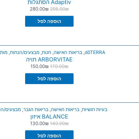
Adaptiv הסתגלות
280.00
₪
295.00
₪
הוספה לסל
dōTERRA
,
בריאות האישה
,
חנות
,
מבצעים/הנחות
,
מותג
ARBORVITAE תויה
150.00
₪
170.00
₪
הוספה לסל
בעיות רגשיות
,
בריאות האישה
,
בריאות הגבר
,
מבצעים/הנ
BALANCE איזון
130.00
₪
140.00
₪
הוספה לסל