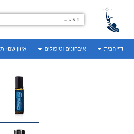
ילוג
תוכן
Search
...
דף הבית
איבחונים וטיפולים
איזון שם- ת