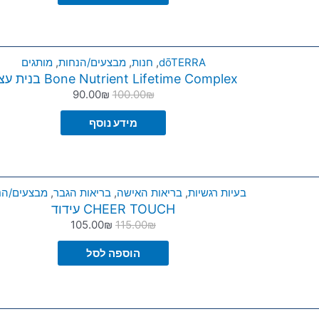
dōTERRA
,
חנות
,
מבצעים/הנחות
,
מותגים
Bone Nutrient Lifetime Complex בנית עצם
90.00
₪
100.00
₪
מידע נוסף
בעיות רגשיות
,
בריאות האישה
,
בריאות הגבר
,
מבצעים/הנ
CHEER TOUCH עידוד
105.00
₪
115.00
₪
הוספה לסל