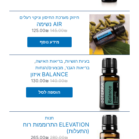
חיזוק מערכת החיסון וניקוי רעלים
AIR נשימה
125.00
₪
145.00
₪
מידע נוסף
בעיות רגשיות
,
בריאות האישה
,
בריאות הגבר
,
מבצעים/הנחות
BALANCE איזון
130.00
₪
140.00
₪
הוספה לסל
חנות
ELEVATION התרוממות רוח
(התעלות)
265.00
₪
280.00
₪