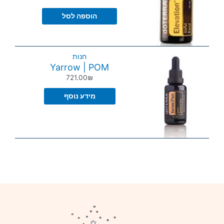
הוספה לסל
חנות
Yarrow | POM
721.00
₪
מידע נוסף