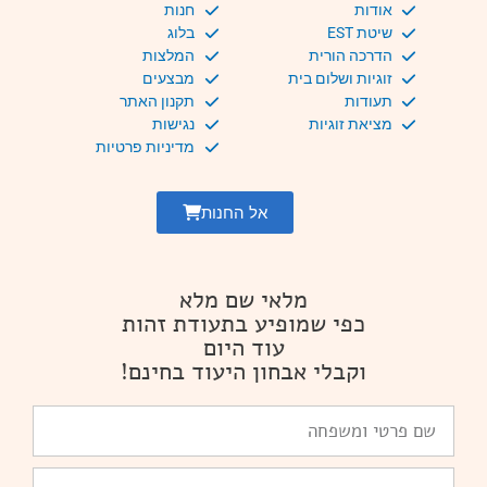
אודות
חנות
שיטת EST
בלוג
הדרכה הורית
המלצות
זוגיות ושלום בית
מבצעים
תעודות
תקנון האתר
מציאת זוגיות
נגישות
מדיניות פרטיות
אל החנות
מלאי שם מלא
כפי שמופיע בתעודת זהות
עוד היום
וקבלי אבחון היעוד בחינם!
שם
פרטי
ומשפחה
Email