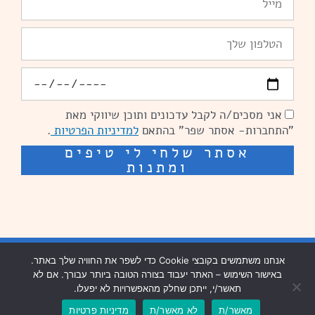
טלפון
יומולדת
אני מסכים/ה לקבל עדכונים ותוכן שיווקי מאת
הסכמה
"התחברות- אסתר שפר" בהתאם
למדיניות הפרטיות
.
אסתר שלחי לי טיפים
ומתנות
שיפור מהירות אתרים: מאיה קידום ובניית אתרים
בניית אתרים נזר מדיה
אנחנו משתמשים בקובצי Cookie כדי לשפר את החוויה שלך באתר.
באישור השימוש – האתר יעבוד בצורה הטובה ביותר עבורך. אם לא
שיפור מהירות אתרים נזר מדיה
תאשר/י, ייתכן שחלק מהאפשרויות לא יפעלו.
מאשר/ת
לא מאשר/ת
מדיניות פרטיות