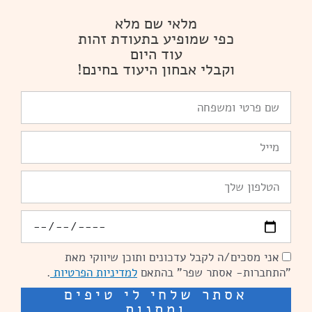
מלאי שם מלא
כפי שמופיע בתעודת זהות
עוד היום
וקבלי אבחון היעוד בחינם!
שם
פרטי
ומשפחה
Email
טלפון
יומולדת
אני מסכים/ה לקבל עדכונים ותוכן שיווקי מאת
הסכמה
"התחברות- אסתר שפר" בהתאם
למדיניות הפרטיות
.
אסתר שלחי לי טיפים
ומתנות