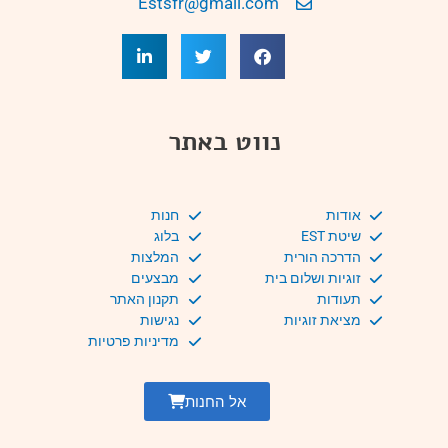
Estsfr@gmail.com
נווט באתר
אודות
חנות
שיטת EST
בלוג
הדרכה הורית
המלצות
זוגיות ושלום בית
מבצעים
תעודות
תקנון האתר
מציאת זוגיות
נגישות
מדיניות פרטיות
אל החנות