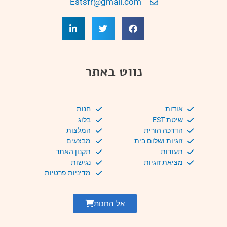
Estsfr@gmail.com
נווט באתר
אודות
חנות
שיטת EST
בלוג
הדרכה הורית
המלצות
זוגיות ושלום בית
מבצעים
תעודות
תקנון האתר
מציאת זוגיות
נגישות
מדיניות פרטיות
אל החנות