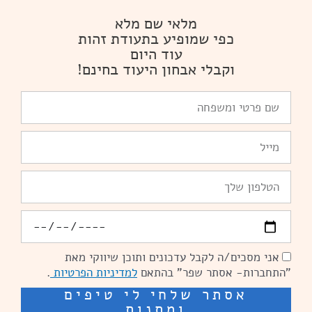
מלאי שם מלא
כפי שמופיע בתעודת זהות
עוד היום
וקבלי אבחון היעוד בחינם!
שם
פרטי
ומשפחה
Email
טלפון
יומולדת
אני מסכים/ה לקבל עדכונים ותוכן שיווקי מאת
הסכמה
"התחברות- אסתר שפר" בהתאם
למדיניות הפרטיות
.
אסתר שלחי לי טיפים
ומתנות