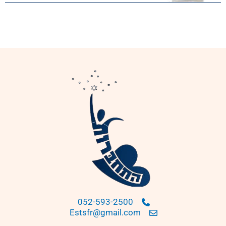
052-593-2500
Estsfr@gmail.com