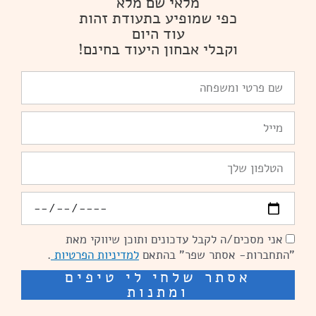
מלאי שם מלא
כפי שמופיע בתעודת זהות
עוד היום
וקבלי אבחון היעוד בחינם!
שם
פרטי
ומשפחה
Email
טלפון
יומולדת
אני מסכים/ה לקבל עדכונים ותוכן שיווקי מאת
הסכמה
"התחברות- אסתר שפר" בהתאם
למדיניות הפרטיות
.
אסתר שלחי לי טיפים
ומתנות