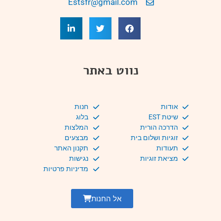
Estsfr@gmail.com
נווט באתר
אודות
חנות
שיטת EST
בלוג
הדרכה הורית
המלצות
זוגיות ושלום בית
מבצעים
תעודות
תקנון האתר
מציאת זוגיות
נגישות
מדיניות פרטיות
אל החנות