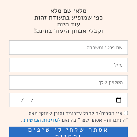
מלאי שם מלא
כפי שמופיע בתעודת זהות
עוד היום
וקבלי אבחון היעוד בחינם!
שם
פרטי
ומשפחה
Email
טלפון
יומולדת
אני מסכים/ה לקבל עדכונים ותוכן שיווקי מאת
הסכמה
"התחברות- אסתר שפר" בהתאם
למדיניות הפרטיות
.
אסתר שלחי לי טיפים
ומתנות