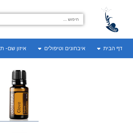
ילוג
תוכן
Search
...
דף הבית
איבחונים וטיפולים
איזון שם- ת