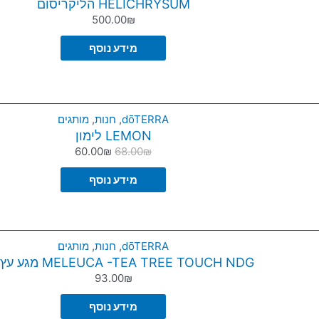
HELICHRYSUM הליקריסום
500.00
₪
מידע נוסף
dōTERRA
,
חנות
,
מותגים
LEMON לימון
60.00
₪
68.00
₪
מידע נוסף
dōTERRA
,
חנות
,
מותגים
MELEUCA -TEA TREE TOUCH NDG מגע עץ התה
93.00
₪
מידע נוסף