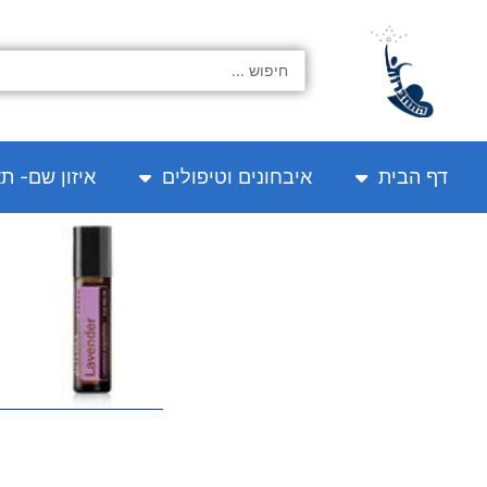
ילוג
תוכן
Search
...
דף הבית
איבחונים וטיפולים
איזון שם- ת