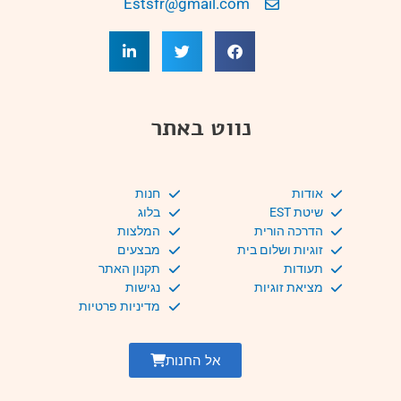
Estsfr@gmail.com
נווט באתר
אודות
חנות
שיטת EST
בלוג
הדרכה הורית
המלצות
זוגיות ושלום בית
מבצעים
תעודות
תקנון האתר
מציאת זוגיות
נגישות
מדיניות פרטיות
אל החנות