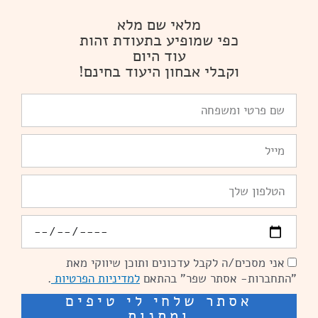
מלאי שם מלא
כפי שמופיע בתעודת זהות
עוד היום
וקבלי אבחון היעוד בחינם!
שם
פרטי
ומשפחה
Email
טלפון
יומולדת
אני מסכים/ה לקבל עדכונים ותוכן שיווקי מאת
הסכמה
"התחברות- אסתר שפר" בהתאם
למדיניות הפרטיות
.
אסתר שלחי לי טיפים
ומתנות