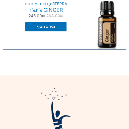
dōTERRA
,
חנות
,
מותגים
GINGER ג'ינג'ר
245.00
₪
263.00
₪
מידע נוסף