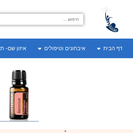
ילוג
תוכן
Search
...
דף הבית
איבחונים וטיפולים
איזון שם- ת