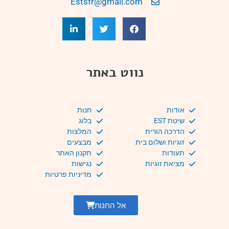
Estsfr@gmail.com
נווט באתר
אודות
חנות
שיטת EST
בלוג
הדרכה הורית
המלצות
זוגיות ושלום בית
מבצעים
תעודות
תקנון האתר
מציאת זוגיות
נגישות
מדיניות פרטיות
אל החנות