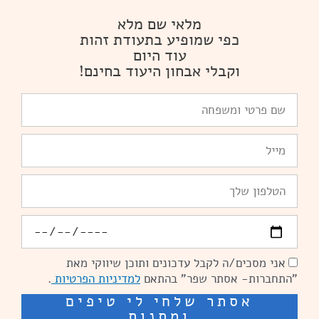
מלאי שם מלא
כפי שמופיע בתעודת זהות
עוד היום
וקבלי אבחון היעוד בחינם!
שם
פרטי
ומשפחה
Email
טלפון
יומולדת
אני מסכים/ה לקבל עדכונים ותוכן שיווקי מאת
הסכמה
"התחברות- אסתר שפר" בהתאם
למדיניות הפרטיות
.
אסתר שלחי לי טיפים
ומתנות