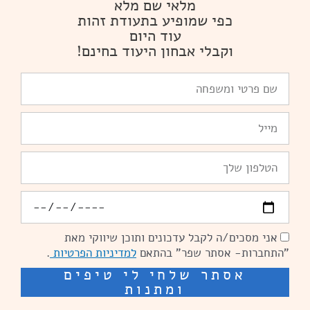
מלאי שם מלא
כפי שמופיע בתעודת זהות
עוד היום
וקבלי אבחון היעוד בחינם!
שם
פרטי
ומשפחה
Email
טלפון
יומולדת
אני מסכים/ה לקבל עדכונים ותוכן שיווקי מאת
הסכמה
"התחברות- אסתר שפר" בהתאם
למדיניות הפרטיות
.
אסתר שלחי לי טיפים
ומתנות