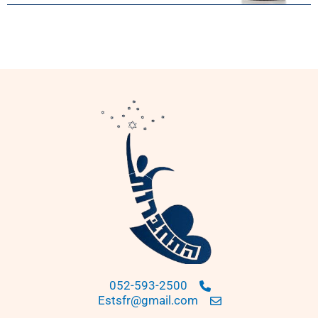
052-593-2500
Estsfr@gmail.com