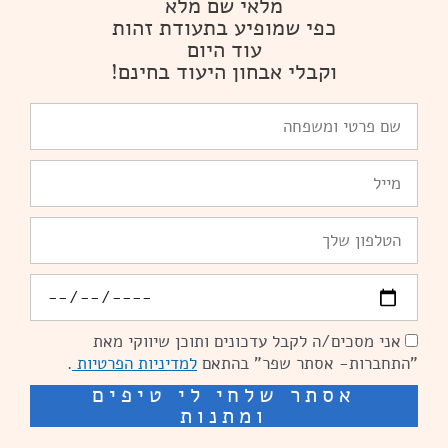
מלאי שם מלא
כפי שמופיע בתעודת זהות
עוד היום
וקבלי אבחון היעוד בחינם!
שם
פרטי
ומשפחה
Email
טלפון
יומולדת
אני מסכים/ה לקבל עדכונים ותוכן שיווקי מאת
הסכמה
"התחברות- אסתר שפר" בהתאם
למדיניות הפרטיות
.
אסתר שלחי לי טיפים
ומתנות