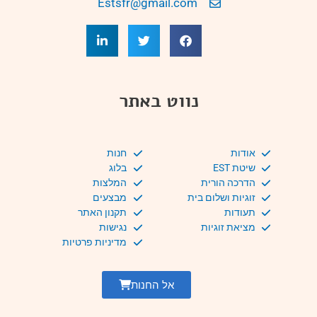
Estsfr@gmail.com
נווט באתר
אודות
חנות
שיטת EST
בלוג
הדרכה הורית
המלצות
זוגיות ושלום בית
מבצעים
תעודות
תקנון האתר
מציאת זוגיות
נגישות
מדיניות פרטיות
אל החנות