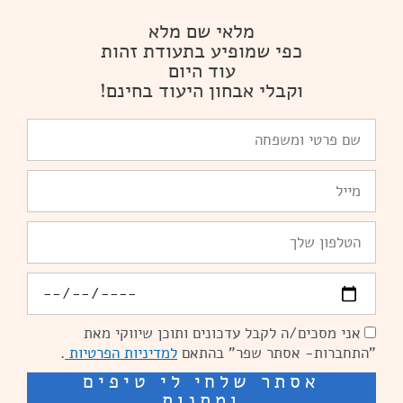
מלאי שם מלא
כפי שמופיע בתעודת זהות
עוד היום
וקבלי אבחון היעוד בחינם!
שם
פרטי
ומשפחה
Email
טלפון
יומולדת
אני מסכים/ה לקבל עדכונים ותוכן שיווקי מאת
הסכמה
"התחברות- אסתר שפר" בהתאם
למדיניות הפרטיות
.
אסתר שלחי לי טיפים
ומתנות