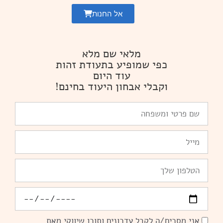
אל החנות
מלאי שם מלא
כפי שמופיע בתעודת זהות
עוד היום
וקבלי אבחון היעוד בחינם!
שם
פרטי
ומשפחה
Email
טלפון
יומולדת
אני מסכים/ה לקבל עדכונים ותוכן שיווקי מאת
הסכמה