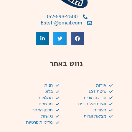
052-593-2500
Estsfr@gmail.com
נווט באתר
אודות
חנות
שיטת EST
בלוג
הדרכה הורית
המלצות
זוגיות ושלום בית
מבצעים
תעודות
תקנון האתר
מציאת זוגיות
נגישות
מדיניות פרטיות