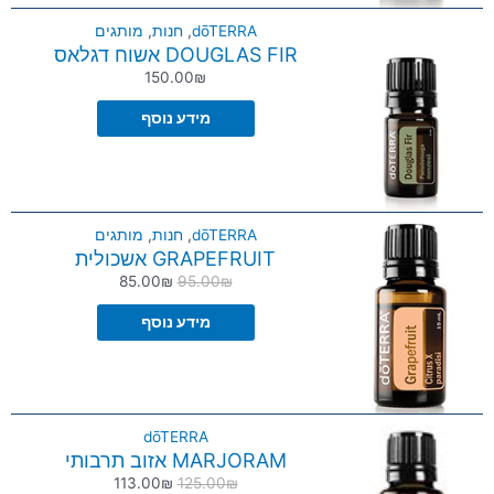
dōTERRA
,
חנות
,
מותגים
DOUGLAS FIR אשוח דגלאס
150.00
₪
מידע נוסף
dōTERRA
,
חנות
,
מותגים
GRAPEFRUIT אשכולית
85.00
₪
95.00
₪
מידע נוסף
dōTERRA
MARJORAM אזוב תרבותי
113.00
₪
125.00
₪