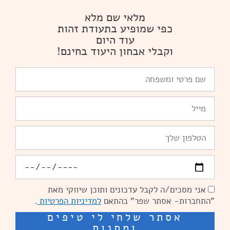
מלאי שם מלא
כפי שמופיע בתעודת זהות
עוד היום
וקבלי אבחון היעוד בחינם!
שם
פרטי
ומשפחה
Email
טלפון
יומולדת
אני מסכים/ה לקבל עדכונים ותוכן שיווקי מאת
הסכמה
"התחברות- אסתר שפר" בהתאם
למדיניות הפרטיות
.
אסתר שלחי לי טיפים
ומתנות