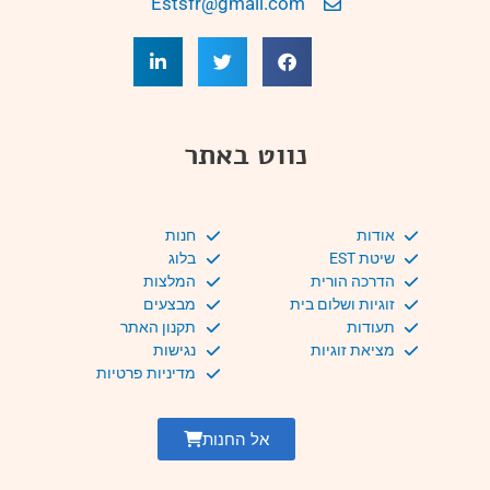
Estsfr@gmail.com
נווט באתר
אודות
חנות
שיטת EST
בלוג
הדרכה הורית
המלצות
זוגיות ושלום בית
מבצעים
תעודות
תקנון האתר
מציאת זוגיות
נגישות
מדיניות פרטיות
אל החנות