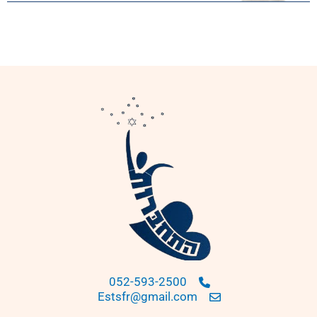
052-593-2500
Estsfr@gmail.com