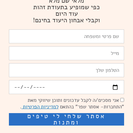
מלאי שם מלא
כפי שמופיע בתעודת זהות
עוד היום
וקבלי אבחון היעוד בחינם!
שם
פרטי
ומשפחה
Email
טלפון
יומולדת
אני מסכים/ה לקבל עדכונים ותוכן שיווקי מאת
הסכמה
"התחברות- אסתר שפר" בהתאם
למדיניות הפרטיות
.
אסתר שלחי לי טיפים
ומתנות