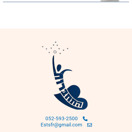
052-593-2500
Estsfr@gmail.com