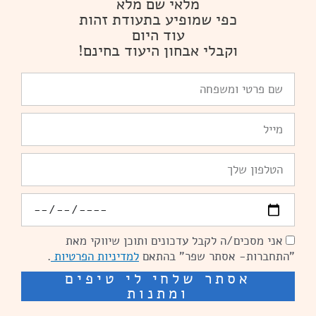
מלאי שם מלא
כפי שמופיע בתעודת זהות
עוד היום
וקבלי אבחון היעוד בחינם!
שם
פרטי
ומשפחה
Email
טלפון
יומולדת
אני מסכים/ה לקבל עדכונים ותוכן שיווקי מאת
הסכמה
"התחברות- אסתר שפר" בהתאם
למדיניות הפרטיות
.
אסתר שלחי לי טיפים
ומתנות