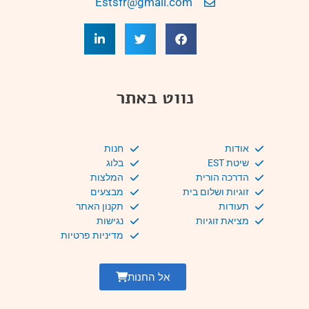
Estsfr@gmail.com
נווט באתר
אודות
חנות
שיטת EST
בלוג
הדרכה הורית
המלצות
זוגיות ושלום בית
מבצעים
תעודות
תקנון האתר
מציאת זוגיות
נגישות
מדיניות פרטיות
אל החנות