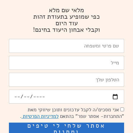
מלאי שם מלא
כפי שמופיע בתעודת זהות
עוד היום
וקבלי אבחון היעוד בחינם!
שם
פרטי
ומשפחה
Email
טלפון
יומולדת
אני מסכים/ה לקבל עדכונים ותוכן שיווקי מאת
הסכמה
"התחברות- אסתר שפר" בהתאם
למדיניות הפרטיות
.
אסתר שלחי לי טיפים
ומתנות