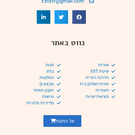
Estsfr@gmail.com
נווט באתר
אודות
חנות
שיטת EST
בלוג
הדרכה הורית
המלצות
זוגיות ושלום בית
מבצעים
תעודות
תקנון האתר
מציאת זוגיות
נגישות
מדיניות פרטיות
אל החנות