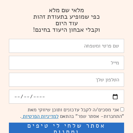
מלאי שם מלא
כפי שמופיע בתעודת זהות
עוד היום
וקבלי אבחון היעוד בחינם!
שם
פרטי
ומשפחה
Email
טלפון
יומולדת
אני מסכים/ה לקבל עדכונים ותוכן שיווקי מאת
הסכמה
"התחברות- אסתר שפר" בהתאם
למדיניות הפרטיות
.
אסתר שלחי לי טיפים
ומתנות