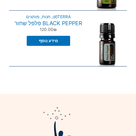
dōTERRA
,
חנות
,
מותגים
BLACK PEPPER פלפל שחור
120.00
₪
מידע נוסף