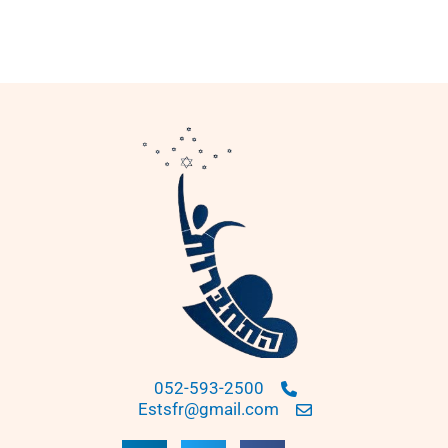
052-593-2500
Estsfr@gmail.com