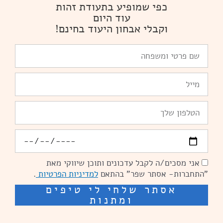
כפי שמופיע בתעודת זהות
עוד היום
וקבלי אבחון היעוד בחינם!
שם
פרטי
ומשפחה
Email
טלפון
יומולדת
אני מסכים/ה לקבל עדכונים ותוכן שיווקי מאת
הסכמה
"התחברות- אסתר שפר" בהתאם
למדיניות הפרטיות
.
אסתר שלחי לי טיפים
ומתנות
שיפור מהירות אתרים: מאיה קידום ובניית אתרים