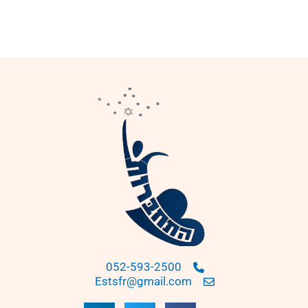
052-593-2500
Estsfr@gmail.com