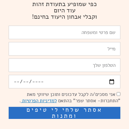
כפי שמופיע בתעודת זהות
עוד היום
וקבלי אבחון היעוד בחינם!
שם
פרטי
ומשפחה
Email
טלפון
יומולדת
אני מסכים/ה לקבל עדכונים ותוכן שיווקי מאת
הסכמה
"התחברות- אסתר שפר" בהתאם
למדיניות הפרטיות
.
אסתר שלחי לי טיפים
ומתנות
שיפור מהירות אתרים: מאיה קידום ובניית אתרים