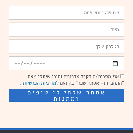
שם
פרטי
ומשפחה
Email
טלפון
יומולדת
אני מסכים/ה לקבל עדכונים ותוכן שיווקי מאת
הסכמה
"התחברות- אסתר שפר" בהתאם
למדיניות הפרטיות
.
אסתר שלחי לי טיפים
ומתנות
שיפור מהירות אתרים: מאיה קידום ובניית אתרים