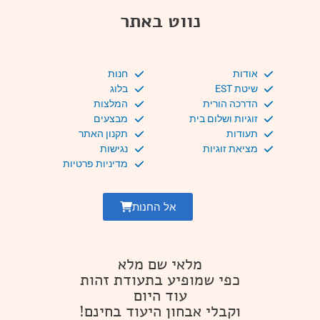
נווט באתר
אודות
חנות
שיטת EST
בלוג
הדרכה הורית
המלצות
זוגיות ושלום בית
מבצעים
תעודות
תקנון האתר
מציאת זוגיות
נגישות
מדיניות פרטיות
אל החנות
מלאי שם מלא
כפי שמופיע בתעודת זהות
עוד היום
וקבלי אבחון היעוד בחינם!