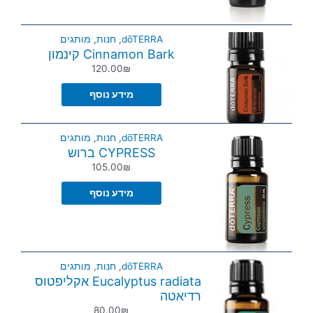
dōTERRA
,
חנות
,
מותגים
Cinnamon Bark קינמון
120.00
₪
מידע נוסף
dōTERRA
,
חנות
,
מותגים
CYPRESS ברוש
105.00
₪
מידע נוסף
dōTERRA
,
חנות
,
מותגים
Eucalyptus radiata אקליפטוס
רדיאטה
80.00
₪