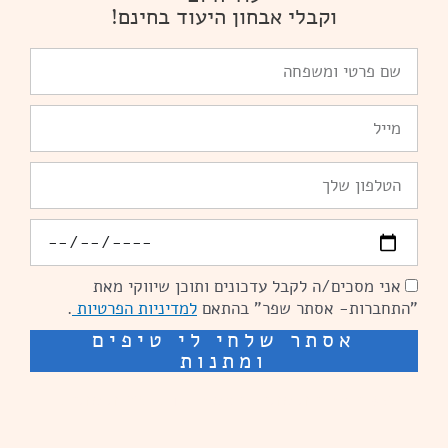
וקבלי אבחון היעוד בחינם!
שם
פרטי
ומשפחה
Email
טלפון
יומולדת
אני מסכים/ה לקבל עדכונים ותוכן שיווקי מאת
הסכמה
"התחברות- אסתר שפר" בהתאם
למדיניות הפרטיות
.
אסתר שלחי לי טיפים
ומתנות
שיפור מהירות אתרים: מאיה קידום ובניית אתרים