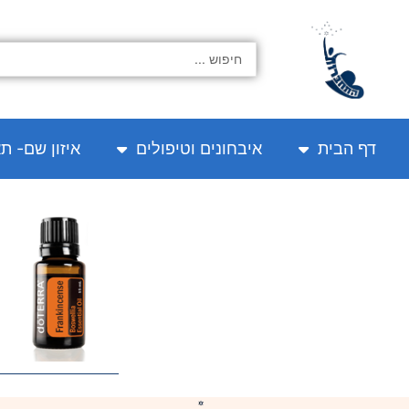
ילוג
תוכן
Search
...
דף הבית
איבחונים וטיפולים
איזון שם- ת