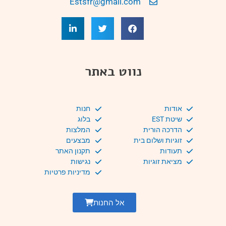
Estsfr@gmail.com
נווט באתר
אודות
חנות
שיטת EST
בלוג
הדרכה הורית
המלצות
זוגיות ושלום בית
מבצעים
תעודות
תקנון האתר
מציאת זוגיות
נגישות
מדיניות פרטיות
אל החנות