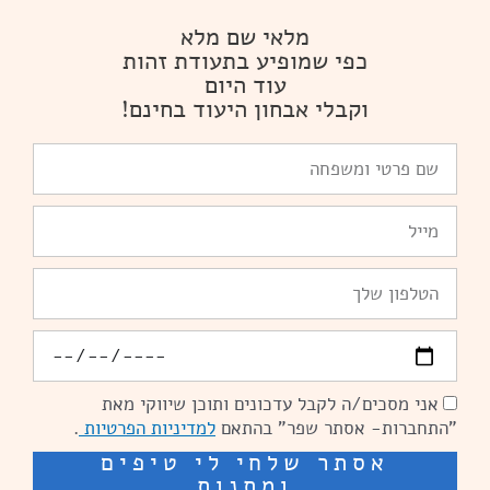
מלאי שם מלא
כפי שמופיע בתעודת זהות
עוד היום
וקבלי אבחון היעוד בחינם!
שם
פרטי
ומשפחה
Email
טלפון
יומולדת
אני מסכים/ה לקבל עדכונים ותוכן שיווקי מאת
הסכמה
"התחברות- אסתר שפר" בהתאם
למדיניות הפרטיות
.
אסתר שלחי לי טיפים
ומתנות