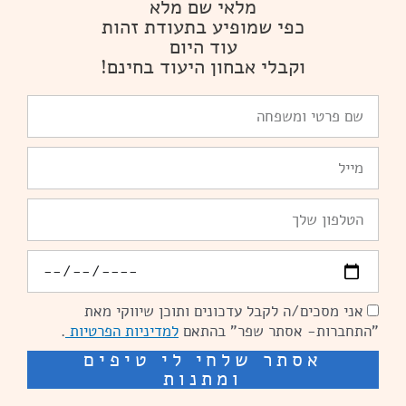
מלאי שם מלא
כפי שמופיע בתעודת זהות
עוד היום
וקבלי אבחון היעוד בחינם!
שם
פרטי
ומשפחה
Email
טלפון
יומולדת
אני מסכים/ה לקבל עדכונים ותוכן שיווקי מאת
הסכמה
"התחברות- אסתר שפר" בהתאם
למדיניות הפרטיות
.
אסתר שלחי לי טיפים
ומתנות