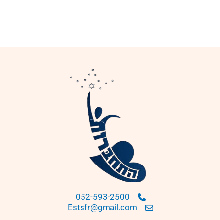
052-593-2500
Estsfr@gmail.com