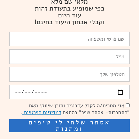
מלאי שם מלא
כפי שמופיע בתעודת זהות
עוד היום
וקבלי אבחון היעוד בחינם!
שם
פרטי
ומשפחה
Email
טלפון
יומולדת
אני מסכים/ה לקבל עדכונים ותוכן שיווקי מאת
הסכמה
"התחברות- אסתר שפר" בהתאם
למדיניות הפרטיות
.
אסתר שלחי לי טיפים
ומתנות