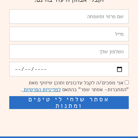
שם
פרטי
ומשפחה
Email
טלפון
יומולדת
אני מסכים/ה לקבל עדכונים ותוכן שיווקי מאת
הסכמה
"התחברות- אסתר שפר" בהתאם
למדיניות הפרטיות
.
אסתר שלחי לי טיפים
ומתנות
שיפור מהירות אתרים: מאיה קידום ובניית אתרים