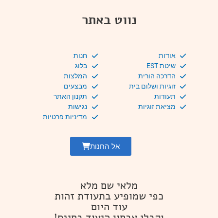
נווט באתר
אודות
חנות
שיטת EST
בלוג
הדרכה הורית
המלצות
זוגיות ושלום בית
מבצעים
תעודות
תקנון האתר
מציאת זוגיות
נגישות
מדיניות פרטיות
אל החנות
מלאי שם מלא
כפי שמופיע בתעודת זהות
עוד היום
וקבלי אבחון היעוד בחינם!