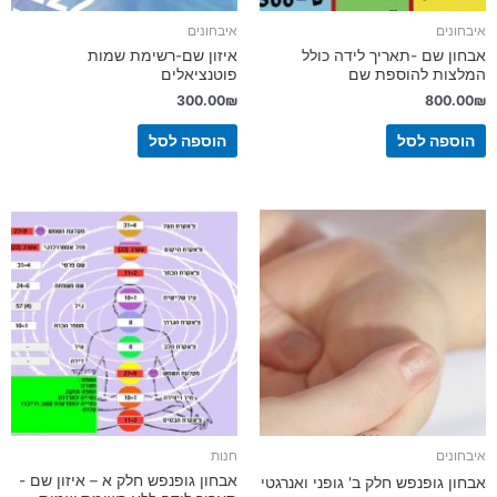
איבחונים
איבחונים
אבחון שם -תאריך לידה כולל
איזון שם-רשימת שמות
המלצות להוספת שם
פוטנציאלים
300.00
₪
800.00
₪
הוספה לסל
הוספה לסל
איבחונים
חנות
אבחון גופנפש חלק א – איזון שם -
אבחון גופנפש חלק ב' גופני ואנרגטי