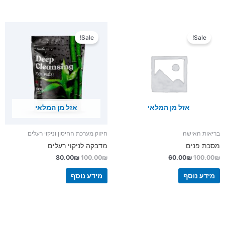
המחיר
המחיר
המחיר
המחיר
המקורי
הנוכחי
המקורי
הנוכחי
Sale!
Sale!
היה:
הוא:
היה:
הוא:
80.00₪.
100.00₪.
60.00₪.
100.00₪.
אזל מן המלאי
אזל מן המלאי
בריאות האישה
חיזוק מערכת החיסון וניקוי רעלים
מסכת פנים
מדבקה לניקוי רעלים
80.00
₪
100.00
₪
60.00
₪
100.00
₪
מידע נוסף
מידע נוסף