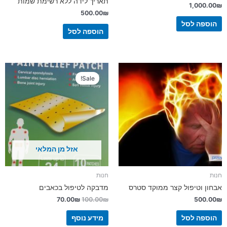
תאריך לידה ללא רשימת שמות
1,000.00
₪
500.00
₪
הוספה לסל
הוספה לסל
המחיר
המחיר
המקורי
הנוכחי
Sale!
היה:
הוא:
70.00₪.
100.00₪.
אזל מן המלאי
חנות
חנות
אבחון וטיפול קצר ממוקד סטרס
מדבקה לטיפול בכאבים
70.00
₪
100.00
₪
500.00
₪
הוספה לסל
מידע נוסף