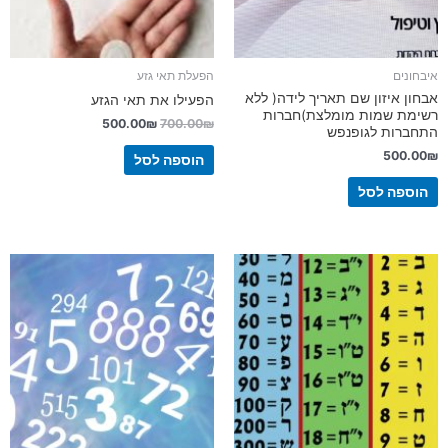
איבחונים
הפעלת תאי גזע
אבחון איזון שם תאריך לידה( ללא
הפעילו את תאי הגזע
רשימת שמות מומלצת)חברות
500.00
₪
700.00
₪
התחברות לגופנפש
500.00
₪
הוספה לסל
הוספה לסל