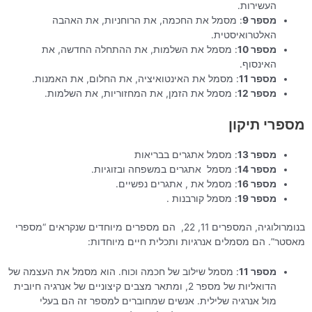
העשירות.
מספר 9
: מסמל את החכמה, את הרוחניות, את האהבה
האלטרואיסטית.
מספר 10
: מסמל את השלמות, את ההתחלה החדשה, את
האינסוף.
מספר 11
: מסמל את האינטואיציה, את החלום, את האמנות.
מספר 12
: מסמל את הזמן, את המחזוריות, את השלמות.
מספרי תיקון
מספר 13
: מסמל אתגרים בבריאות
מספר 14
: מסמל אתגרים במשפחה ובזוגיות.
מספר 16
: מסמל את , אתגרים נפשיים.
מספר 19
: מסמל קורבנות .
בנומרולוגיה, המספרים 11, 22, הם מספרים מיוחדים שנקראים “מספרי
מאסטר”. הם מסמלים אנרגיות ותכלית חיים מיוחדות:
מספר 11
: מסמל שילוב של חכמה וכוח. הוא מסמל את העצמה של
הדואליות של מספר 2, ומתאר מצבים קיצוניים של אנרגיה חיובית
מול אנרגיה שלילית. אנשים שמחוברים למספר זה הם בעלי