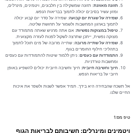
תזונה מאוזנת
: תזונה שמשקילה בין חלבונים, ויטמינים, מינרלים,
ומזון עשיר בסיבים יכולה לתמוך בבריאות הנפש.
שמירה על שגרת יום קבועה
: שמירה על סדר יום קבוע יכולה
לתמוך בארגון המחשבות ולשמור על תחושת שליטה.
טיפול במצוקות נפשיות
: אם אתה מרגיש שאתה מתמודד עם
מצוקה נפשית, ייתכן שתרצה לשקול לפנות לעזרה מקצועית.
שמירה על שתייה מרובה
: שתייה מרובה של מים תוכל לתמוך
בתהליכי חילוף החומרים בגוף.
התמודדות עם כעסים
: ניתן ללמוד שיטות להתמודדות עם כעסים
ומחשבות טורדניות.
חיוך וחשיבה חיובית
: חיוך וחשיבה חיובית יכולים להשפיע באופן
חיובי על בריאות הנפש.
אל תשכח שהבחירה היא בידך. תמיד אפשר לשנות ולשפר את איכות
החיים שלנו
.
טיפ מס:1
ויטמינים ומינרלים: חשיבותם לבריאות הגוף