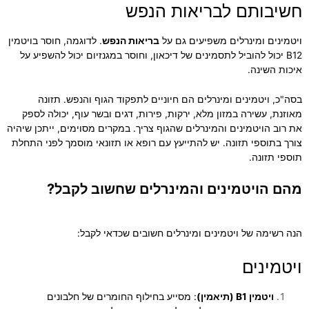
חשיבותם לבריאות הנפש
ויטמינים ומינרלים משפיעים גם על
בריאות הנפש
. לדוגמה, חוסר בויטמין
B12 יכול להוביל לתסמינים של דיכאון, וחוסר במגנזיום יכול להשפיע על
איכות השינה.
בסה"כ, ויטמינים ומינרלים הם חיוניים לתפקוד הגוף והנפש. תזונה
מאוזנת, עשירה במזון מלא, ירקות, פירות, דגים ובשר עוף, יכולה לספק
את רוב הויטמינים והמינרלים שהגוף צריך. במקרים מסוימים, ייתכן שיהיה
צורך בתוספי תזונה. יש להתייעץ עם רופא או תזונאי מוסמך לפני התחלת
תוספי תזונה.
מהם הויטמינים והמינרלים שחשוב לקבל?
הנה רשימה של ויטמינים ומינרלים חשובים שכדאי לקבל:
ויטמינים
ויטמין B1 (תיאמין)
: מסייע בחילוף החומרים של חלבונים