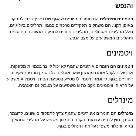
והנפש
ויטמינים ומינרלים
הם חומרים חיוניים שהגוף שלנו צריך בכדי לתפקד
באופן תקני. הם משחקים תפקידים מרכזיים במגוון תהליכים ביולוגיים,
כולל תהליכים מטבוליים, תהליכים חיוניים לתפקוד המערכת החיסונית,
ותהליכים המשפיעים על מצב הנפש.
ויטמינים
ויטמינים
הם חומרים אורגניים שהגוף לא יכול לייצר בכמויות מספקות,
ולכן עלינו לקבל אותם מהמזון שאנו אוכלים. כל ויטמין מבצע תפקידים
ייחודיים בגוף. לדוגמה, ויטמין D מסייע בספיגת הסידן, ויטמין A משפיע
על הראיה, וויטמינים מקבוצת B משפיעים על מטבוליזם האנרגיה.
מינרלים
מינרלים
הם חומרים אינורגניים שהגוף צריך לתפקודים שונים. לדוגמה,
הסידן נחוץ לבניית עצמות חזקות, החמצון משפיע על תהליכי החמצון
בגוף, והכלור משפיע על איזון הנוזלים בגוף.